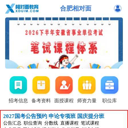
合肥相对面
招考信息
备考资料
面授课程
师资力量
职位库
2027国考公告预约
申论专项班
国庆提分班
公告汇总
职位查询
分数线
直播课程
笔试课程